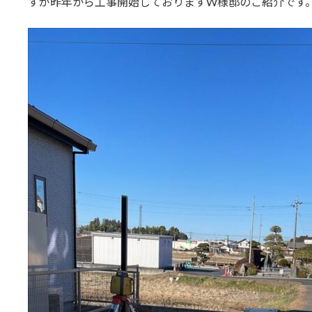
すが昨年から工事開始しておりますW様邸のご紹介です
日
時
: