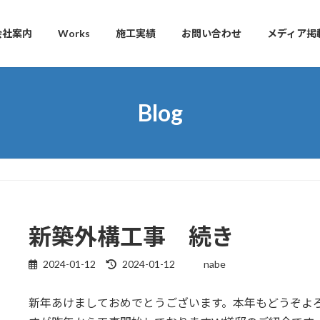
会社案内
Works
施工実績
お問い合わせ
メディア掲
Blog
新築外構工事 続き
2024-01-12
2024-01-12
nabe
最
終
更
新年あけましておめでとうございます。本年もどうぞよ
新