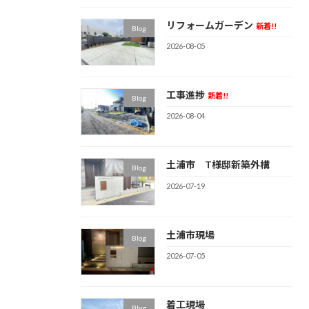
リフォームガーデン
新着!!
Blog
2026-08-05
工事進捗
新着!!
Blog
2026-08-04
土浦市 T様邸新築外構
Blog
2026-07-19
土浦市現場
Blog
2026-07-05
着工現場
Blog