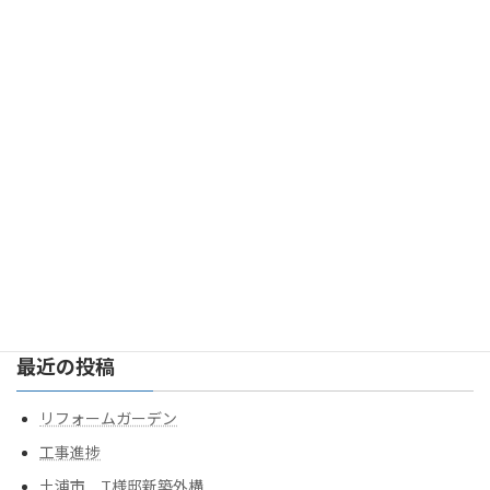
2022年10月
2022年9月
2022年8月
2022年7月
2022年6月
2022年2月
検
索:
最近の投稿
リフォームガーデン
工事進捗
土浦市 T様邸新築外構