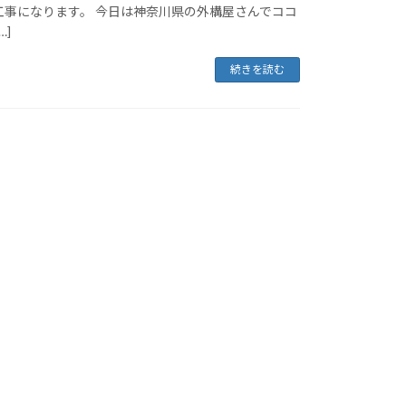
工事になります。 今日は神奈川県の外構屋さんでココ
…]
続きを読む