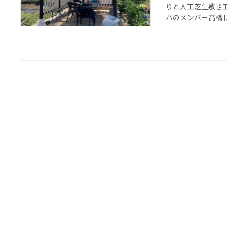
りと人工芝生敷き
ハのメンバー高橋 [