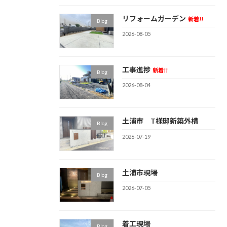
リフォームガーデン
新着!!
Blog
2026-08-05
工事進捗
新着!!
Blog
2026-08-04
土浦市 T様邸新築外構
Blog
2026-07-19
土浦市現場
Blog
2026-07-05
着工現場
Blog