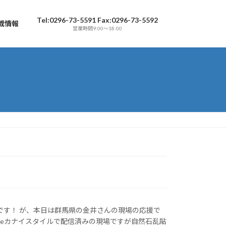
Tel:0296-73-5591 Fax:0296-73-5592
載情報
営業時間9:00～18:00
です！ が、本日は群馬県の金井さんの現場の応援で
Tubeカナイスタイルで配信済みの現場ですが自然石乱貼