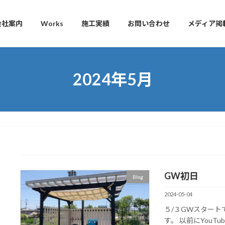
会社案内
Works
施工実績
お問い合わせ
メディア掲
2024年5月
GW初日
Blog
2024-05-04
５/３GWスタート
す。 以前にYou