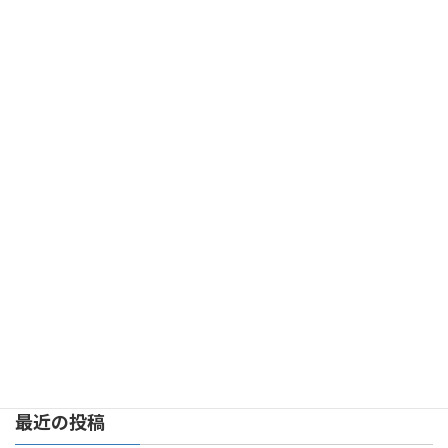
2023年5月
2023年4月
2023年2月
2022年10月
2022年9月
2022年8月
2022年7月
2022年6月
2022年2月
検
索:
最近の投稿